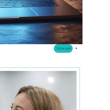
יעוץ ארגוני
·