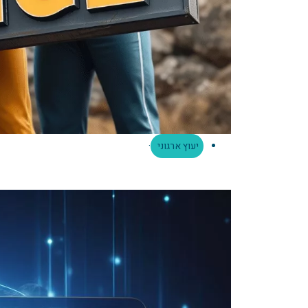
יעוץ ארגוני
·