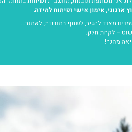
וג אני משתפת תובנות, מחשבות ושיחות בתחומי המ
ץ ארגוני, אימון אישי ופיתוח למידה.
מנים מאוד להגיב, לשתף בתובנות, לאתגר…
וט – לקחת חלק.
אה מהנה!