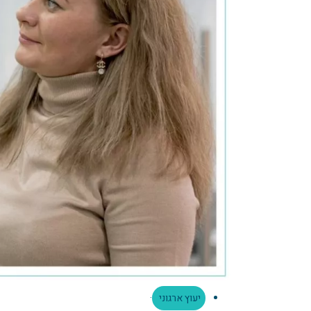
יעוץ ארגוני
·