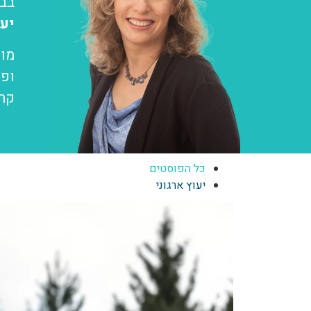
בבל
יעו
מוז
ופש
קרי
כל הפוסטים
יעוץ ארגוני