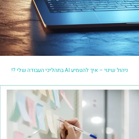
ניהול שינוי – איך להטמיע AI בתהליכי העבודה שלי ?!