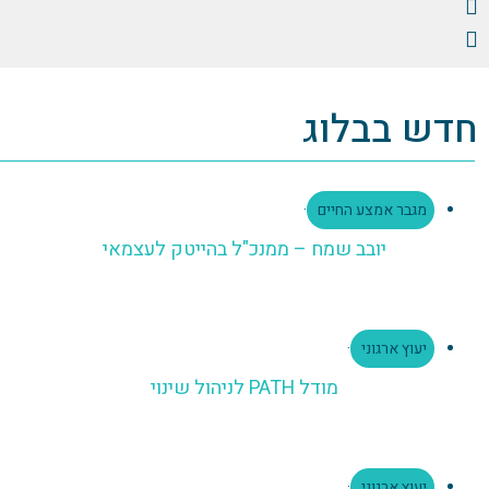
חדש בבלוג
מגבר אמצע החיים
·
יובב שמח – ממנכ"ל בהייטק לעצמאי
יעוץ ארגוני
·
מודל PATH לניהול שינוי
יעוץ ארגוני
·