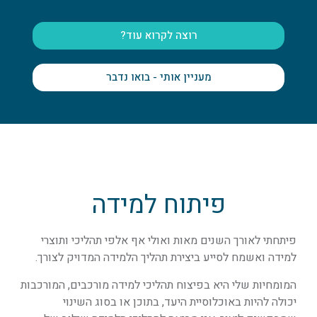
רוצה לקרוא עוד?
מעניין אותי - בואו נדבר
פיתוח למידה
פיתחתי לאורך השנים מאות ואולי אף אלפי תהליכי ותוצרי
למידה ואשמח לסייע ביצירת
תהליך הלמידה המדויק לצורך.
המומחיות שלי היא בפיצוח תהליכי למידה מורכבים, המורכבות
יכולה להיות באוכלוסיית היעד, בתוכן או בסוג השינוי