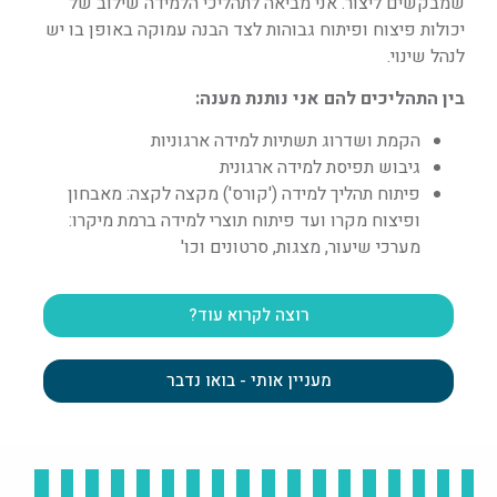
שמבקשים ליצור. אני מביאה לתהליכי הלמידה שילוב של
יכולות פיצוח ופיתוח גבוהות לצד הבנה עמוקה באופן בו יש
לנהל שינוי.
בין התהליכים להם אני נותנת מענה:
הקמת ושדרוג תשתיות למידה ארגוניות
גיבוש תפיסת למידה ארגונית
פיתוח תהליך למידה ('קורס') מקצה לקצה: מאבחון
ופיצוח מקרו ועד פיתוח תוצרי למידה ברמת מיקרו:
מערכי שיעור, מצגות, סרטונים וכו'
רוצה לקרוא עוד?
מעניין אותי - בואו נדבר