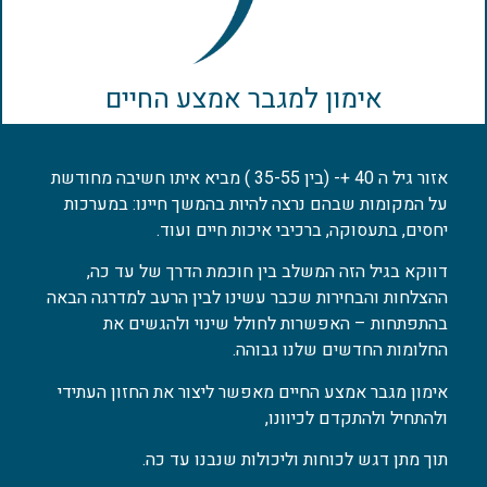
אימון למגבר אמצע החיים​
אזור גיל ה 40 +- (בין 35-55 ) מביא איתו חשיבה מחודשת
על המקומות שבהם נרצה להיות בהמשך חיינו: במערכות
יחסים, בתעסוקה, ברכיבי איכות חיים ועוד.
דווקא בגיל הזה המשלב בין חוכמת הדרך של עד כה,
ההצלחות והבחירות שכבר עשינו לבין הרעב למדרגה הבאה
בהתפתחות – האפשרות לחולל שינוי ולהגשים את
החלומות החדשים שלנו
גבוהה.
אימון מגבר אמצע החיים מאפשר ליצור את החזון העתידי
ולהתחיל ולהתקדם לכיוונו,
תוך מתן דגש לכוחות וליכולות שנבנו עד כה.