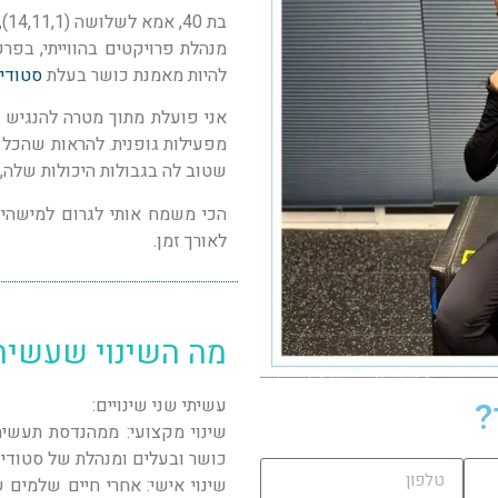
בת 40, אמא לשלושה (14,11,1), בזוגיות עם אשה.
מנהלת פרויקטים בהווייתי, בפר
להיות מאמנת כושר בעלת
סטודיו
אני פועלת מתוך מטרה להנגיש 
מפעילות גופנית. להראות שהכל
שטוב לה בגבולות היכולות שלה, ב
הכי משמח אותי לגרום למישהי 
לאורך זמן.
מה השינוי שעשית
?
עשיתי שני שינויים:
שינוי מקצועי: ממהנדסת תעשיה
כושר ובעלים ומנהלת של סטודיו
שינוי אישי: אחרי חיים שלמים 