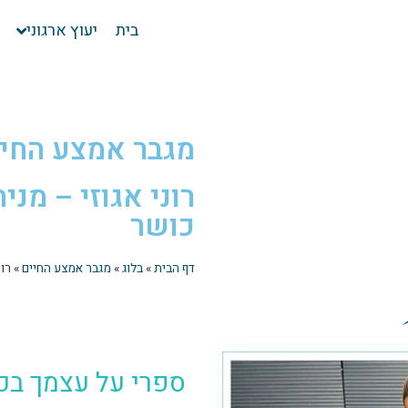
בית
יעוץ ארגוני
מגבר אמצע החי
רוני אגוזי – מני
כושר
דף הבית
»
בלוג
»
מגבר אמצע החיים
»
רונ
ספרי על עצמך ב