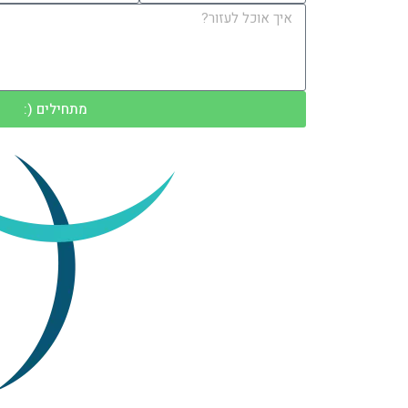
מתחילים (: