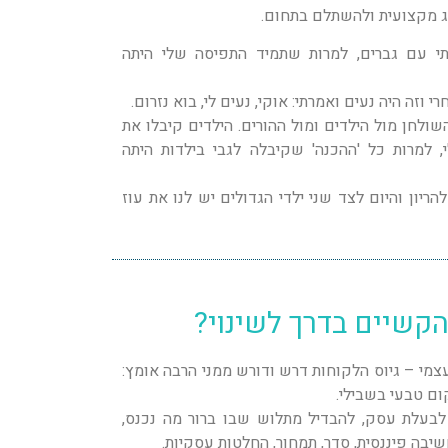
 מקצועית ולהשתלם בתחום.
י עם גברים, למרות שתמיד התפיסה שלי היתה
 וזה היה נעים ואמרתי: אוקי, נעים לי, בוא נזרום.
השולחן מול הילדים ומול ההורים. הילדים קיבלו את
 למרות כל 'ההכנה' שקיבלה לגבי בילדות היתה
יון והיום לצד שני ילדי הגדולים יש לנו את עוז
קשיים בדרך לשינוי?
צמי – גיוס הלקוחות דרש ודורש ממני הרבה אומץ:
ום טבעי בשבילי.
בעלת עסק, להבדיל מתלוש שבו ברור מה נכנס,
שיבה פיננסית, סדר, תמחור, החלטות עסקיות.