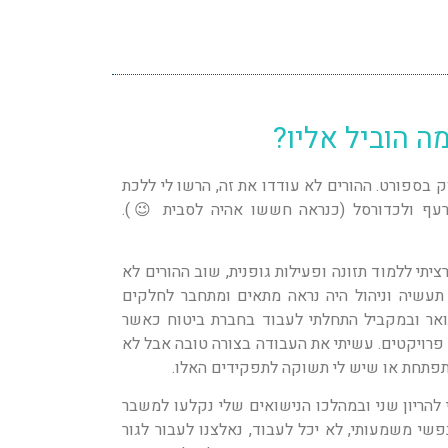
מה הוביל אליו?
וק בספורט. ההורים לא עודדו את זה, הרשו לי ללכת
עף ולכדורסל (כנראה חששו אהיה לסבית 😉).
יתי ללמוד תזונה ופעילות גופנית, שוב ההורים לא
. תעשיה וניהול היה נראה מתאים ומתחבר לחלקים
ואר ובמקביל התחלתי לעבוד בחברת ביטוח כאשר
 פרויקטים. עשיתי את העבודה בצורה טובה אבל לא
תפתחת או שיש לי תשוקה לתפקידים האלו.
 להריון שני ובמהלכו הנישואים שלי נקלעו למשבר
שי משמעותי, לא יכל לעבוד, נאלצנו לעבור לגור