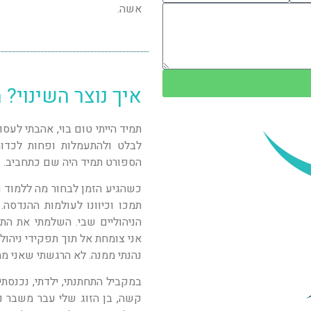
אשה.
איך נוצר השינוי? 
תמיד הייתי טום בוי, אהבתי לעס
לבלט ולהתעמלות ופחות לכדור
הספורט תמיד היה שם כתחביב.
כשהגיע הזמן לבחור מה ללמוד רצ
תמכו וכיוונו לעולמות ההנדסה
הניהוליים שבי. השלמתי את הת
אני צומחת אל תוך תפקידי ניהול
נהנתי ממנה. לא הרגשתי שאני מ
במקביל התחתנתי, ילדתי, נכנסתי
קשה, בן הזוג שלי עבר משבר נפ