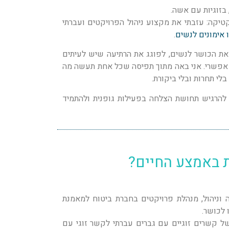
קטיקה: עזבתי את מקצוע ניהול הפרויקטים ועברתי
 אימונים לנשים
.
את הכושר לנשים, לפוגג את הרתיעה שיש לעיתים
 אפשרי. אני באה מתוך תפיסה שכל אחת תעשה מה
לי תחרות ובלי ביקורת.
להרגיש תחושת הצלחה בפעילות גופנית ולהתמיד
 באמצע החיים?
 וניהול, מנהלת פרויקטים בחברת ביטוח למאמנת
 לכושר.
של קשרים זוגיים עם גברים עברתי לקשר זוגי עם