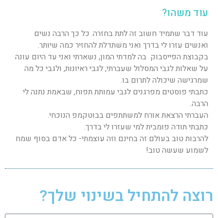
עוד משהו?
עוד דבר שתמיד חשוב זה לתת בחזרה. כל כך הרבה נשים
ואנשים עזרו לי בדרך ואני משתדלת להחזיר כמה שיותר.
בקבוצת הפייסבוק בה למדתי המון, נשארתי ואני עד היום עונה
על שאלות לגבי המסלול שעברתי, לגבי ראיונות, ולגבי כל מה
שמרגישה שיכולה לתרום בו.
כתבתי פוסטים מפרגנים לגבי עמותת תפוח, שבאמת נתנה לי
הרבה.
העברתי הרצאת אורח למשתתפים בבוטקמפ הנוכחי.
כתבתי תודה פומבית למי שעזרו לי בדרך.
להרבות טוב בעולם זה בחינם וזה עוצמתי- כל אדם בסוף שמח
לשמוע שעשה טוב!
רוצה להתחיל בשינוי שלך?