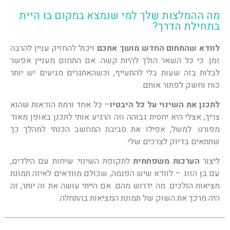
מה ההמלצות שלך למי שנמצא במקום בו היית
בתחילת הדרך?
לוודא שהתחום החדש מושך אתכם
ויכול להחזיק עניין להרבה
זמן. כי כל השאר הולך להיות קשה. אם התחום מעניין אפשר
לבלות בזה שעות בלי להתעייף, וכשהאתגרים מגיעים יש יותר
כוח וחשק לפתור אותם.
לתכנן את השינוי על כל היבטיו
– כל אחד ורמת הודאות שהוא
צריך, אצלי היא יחסית גבוהה וזה הרגיע אותי לתכנן באופן מאוד
מפורט. למשל, אפילו את סביבת המחשב הכנתי למהלך כך
שתתאים בדיוק לצרכים שלי.
ליצור
הערכות משפחתית
לתקופת השינוי: שיחות עם הילדים,
עם בן הזוג – לוודא שיש הפנמה, שכולם מוודאים לאיזה תמונת
מציאות הולכים. מה ידרוש מהם. אם הייתי עושה את זה יותר, זה
היה מרכך את השוק של תמונת המציאות בהתחלה.