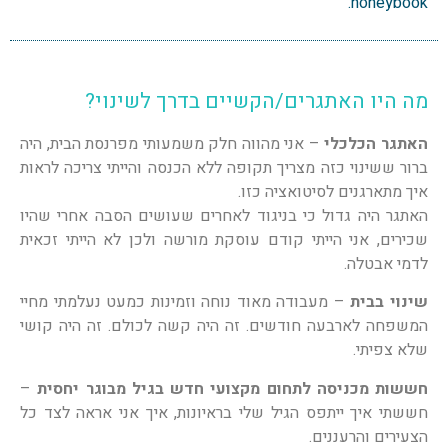
honeybook.
מה היו האתגרים/הקשיים בדרך לשינוי?
האתגר הכלכלי
– אני מהווה חלק משמעותי מפרנסת הבית, היה
ברור ששינוי כזה מצריך תקופה ללא הכנסה והייתי צריכה לראות
איך מתארגנים לסיטואציה כזו.
האתגר היה גדול כי בניגוד לאחרים שעושים הסבה אחרי שהיו
שכירים, אני הייתי קודם עוסקת מורשה ולכן לא הייתי זכאית
לדמי אבטלה.
שינוי בבית
– מעבודה מאוד נוחה וזמינות כמעט נעלמתי מחיי
המשפחה לארבעה חודשים. זה היה קשה לכולם. זה היה קושי
שלא צפיתי.
חששות מכניסה לתחום מקצועי חדש בגיל מבוגר יחסית
–
חששתי איך ייתפס הגיל שלי בראיונות, איך אני אראה לצד כל
הצעירים והרעננים.