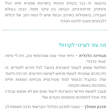
בהקשר זה כבר בקורס נוכחתי ביתרונות שמביא איתו הגיל
והניסיון: פרופורציות, הבחנה בין עיקר ותפל, הבנה בעולם
העבודה, בהתנהלות בארגון. הבנתי שיש לי טווח רחב של יכולות
רלבנטיות מעבר להיבט הטכני.
מה עזר לשינוי לקרות?
מבחינה כלכלית
– הייתי אחרי שנה שהרווחתי טוב, היה לי טיפה
'אוויר כלכלי'.
החלטתי שאתן לעצמי 'משכורת צנועה' לכל חודש לימודים. זה
היה סכום שסגרתי לעצמי מראש לשישה חודשים וזה היה הייעוד
שלו. במקביל נכנסתי למוד סטודנטית מבחינת הוצאות וחיינו
בחסכנות באותה תקופה.
מעבר לששת חודשי ההערכות ידעתי שגם אם לא אמצא עבודה
מיד אוכל להתפרנס מהתחום הקודם שלי.
תכנון
המהלך
– מעבר לתכנון הכלכלי הקדשתי הרבה תשומת לב