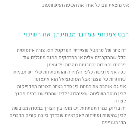
אני מוצאת עם כל אחד את השפה המשותפת.
הבט אמנותי שמדבר מבחינתך את השינוי
זה ציור של פרקטל שציירתי. הפרקטל הוא צורה אינסופית –
ככל שמתקרבים אליה או מתרחקים ממנה מתגלים עוד
פרטים והצורות והתבניות חוזרות על עצמן.
ככה אני מרגישה כלפי הלמידה וההתפתחות שלי: יש תבניות
שחוזרות על עצמן אבל הפוטנציאל הוא אינסופי.
אני גם אוהבת את המתח בין סדר בציור הצורות המדוייקות
לבין חוסר השליטה שאינהרנטי לדיו שמתפשט במים מחוץ
לצורה.
זה בדיוק כמו התפתחות, יש מתח בין הצורך במטרה מגובשת
לבין גמישות ופתיחות לאקראיות שבדרך כי בה קורים הדברים
הכי מעניינים.