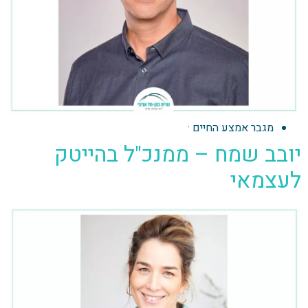
מגבר אמצע החיים
·
יובב שמח – ממנכ"ל בהייטק
לעצמאי