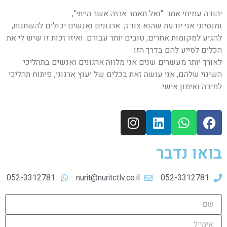
יהודה עמיחי אמר: "ואל תאמר אהיה אשר הייתי",
ומנסיוני אני יודעת שהוא צודק: ארגונים ואנשים יכולים להשתנות,
להגיע למקומות אחרים, טובים יותר עבורם. ואיזו זכות זו שיש לי את
הכלים לסייע להם בדרך הזו.
לאורך יותר מעשרים שנים אני מלווה ארגונים ואנשים בתהליכי
השינוי שלהם, אני עושה זאת בכלים של יעוץ ארגוני, פיתוח תהליכי
למידה ואימון אישי.
בואו נדבר
052-3312781
nurit@nuritctlv.co.il
052-3312781