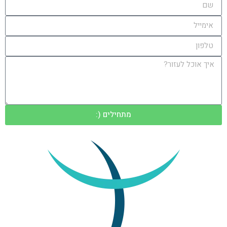
מתחילים (: