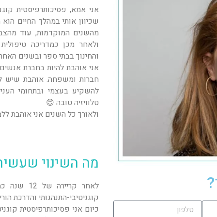
אני אמא, פסיכותרפיסטית קוגנ
שכיוון אותי במהלך החיים הוא 
מהשנים המוקדמות, עוד מהצבא,
ולאחר מכן כמדריכה טיפולית 
והחינוך בבתי ספר ובשנים האחר
אני אוהבת להיות בחברת אנשים,
חברות ומשפחה. אוהבת שיש לי
להשקיע בעצמי ובתחומי העניין
טלוויזיה טובה 😊
ולאורך כל השנים אני אוהבת לל
מה השינוי שעשית
?
לאחר קריירה
קוגניטיבי-התנהגותי והדרכת הור
כיום אני פסיכותרפיסטית קוגני