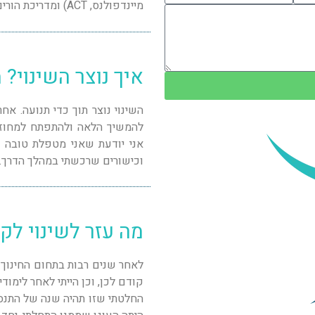
מיינדפולנס, ACT) ומדריכת הורים.
איך נוצר השינוי? 
השינוי נוצר תוך כדי תנועה. אח
להמשיך הלאה ולהתפתח למחוזות
אני יודעת שאני מטפלת טובה י
וכישורים שרכשתי במהלך הדרך.
מה עזר לשינוי לק
לאחר שנים רבות בתחום החינוך י
קודם לכן, וכן הייתי לאחר לימודי
החלטתי שזו תהיה שנה של התנס