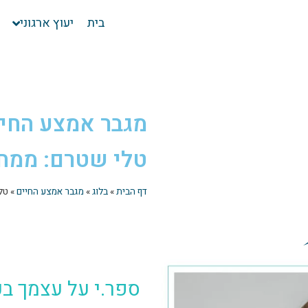
בית
יעוץ ארגוני
מגבר אמצע החי
טלי שטרם: ממחנכ
דף הבית
»
בלוג
»
מגבר אמצע החיים
»
טל
ספר.י על עצמך ב