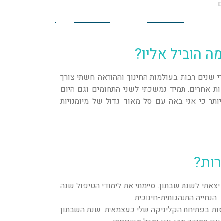
מה הוביל אליו?
רי שנים רבות בעולמות החינוך וההוראה חשתי צורך
 אחרים. תמיד נמשכתי לשני התחומים וגם היום
ותר כי אני באה עם סל מאוד גדול של מיומנויות
רות?
צאתי לשנת שבתון. סיימתי את לימודי הטיפול שנה
 הנחייה התנהגותית-חינוכית.
ות בפתיחת הקליניקה שלי כעצמאית. שנת השבתון