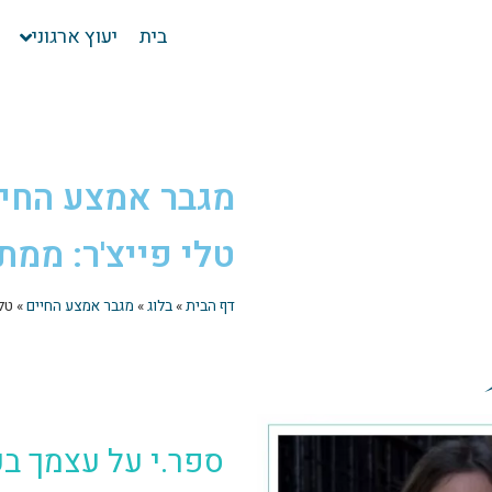
בית
יעוץ ארגוני
מגבר אמצע החי
טלי פייצ'ר: ממת
דף הבית
»
בלוג
»
מגבר אמצע החיים
»
טל
ספר.י על עצמך ב