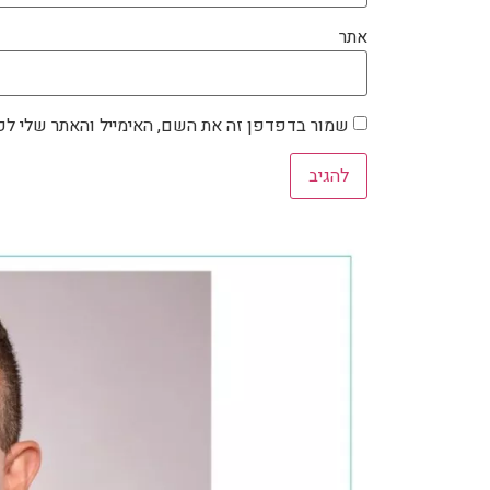
אתר
שמור בדפדפן זה את השם, האימייל והאתר שלי ל