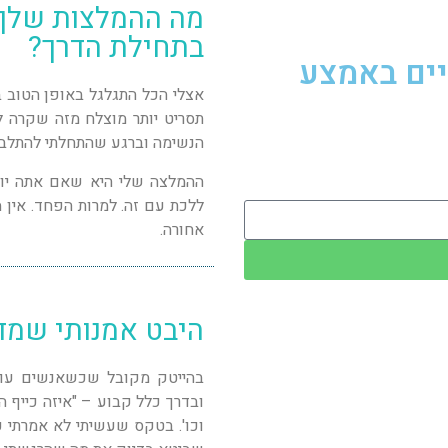
מה ההמלצות שלך 
בתחילת הדרך?
יים באמצע
אצלי הכל התגלגל באופן הטוב ביו
תסריט יותר מוצלח מזה שקרה לי
הנשימה וברגע שהתחלתי להתלב
ההמלצה שלי היא שאם אתה יודע
ללכת עם זה. למרות הפחד. אין 
אחורה.
היבט אמנותי שמד
בהייטק מקובל שכשאנשים עוזב
ובדרך כלל קבוע – "איזה כייף 
וכו'. בטקס שעשיתי לא אמרתי כ