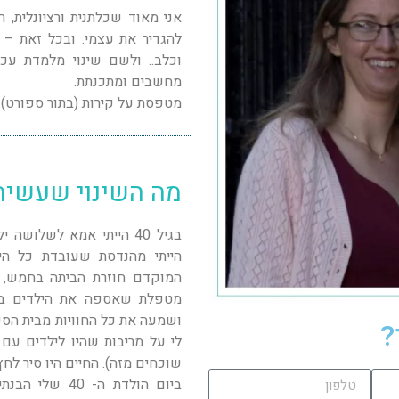
אני מאוד שכלתנית ורציונלית, 
להגדיר את עצמי. ובכל זאת –
וכלב.. ולשם שינוי מלמדת עכש
מחשבים ומתכנתת.
מטפסת על קירות (בתור ספורט).
מה השינוי שעשית
בגיל 40 הייתי אמא לשלוש
הייתי מהנדסת שעובדת כל היו
המוקדם חוזרת הביתה בחמש, ב
מטפלת שאספה את הילדים בצהר
ושמעה את כל החוויות מבית הס
?
לי על מריבות שהיו לילדים עם 
שוכחים מזה). החיים היו סיר לחץ
ביום הולדת ה-