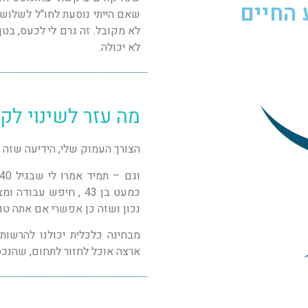
 החיים
שאם הייתי נוסעת לחו"ל לשלושה
לא מקובל. זה גרם לי לכעס, בטן
לא יכולה.
מה עזר לשינוי לק
הצורך העמוק שלי, הידיעה שזה הצ
כמעט בן 43 , חיפש ע
נכון ושזה כן אפשרי אם אתה טו
מבחינה כלכלית יכולנו להרשו
ארצה אוכל לחזור לתחום, שהנכס