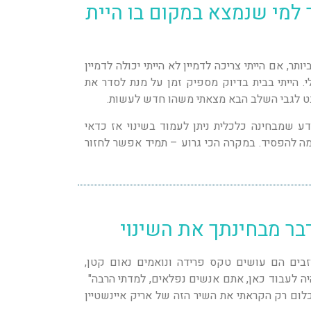
למי שנמצא במקום בו היית
תר, אם הייתי צריכה לדמיין לא הייתי יכולה לדמיין
. הייתי בבית בדיוק מספיק זמן על מנת לסדר את
ט לגבי השלב הבא מצאתי משהו חדש לעשות.
 שמבחינה כלכלית ניתן לעמוד בשינוי אז כדאי
מה להפסיד. במקרה הכי גרוע – תמיד אפשר לחזור
בר מבחינתך את השינוי
ים הם עושים טקס פרידה ונואמים נאום קטן,
היה לעבוד כאן, אתם אנשים נפלאים, למדתי הרבה"
לום רק הקראתי את השיר הזה של אריק איינשטיין