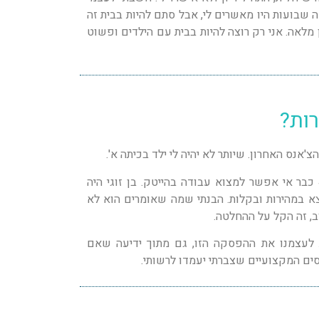
 שבועות היו מאשרים לי, אבל סתם להיות בבית זה
 מלאה. אני רק רוצה להיות בבית עם הילדים ופשוט
רות?
'אנס האחרון. שיותר לא יהיה לי ילד בכיתה א'.
וגם – תמיד אמרו לי שבגיל 40 כבר אי אפשר למצוא עבודה בהייטק. בן זוגי היה
בודה ומצא במהירות ובקלות. הבנתי שמה שאומרים הוא לא
ב, זה הקל על ההחלטה.
ת לעצמנו את ההפסקה הזו, גם מתוך ידיעה שאם
ים המקצועיים שצברתי יעמדו לרשותי.