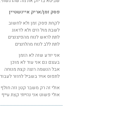
שביטא בדיוק את מה שהרגשתי.
פסק זמן/אריק איינשטיין
לקחת פסק זמן ולא לחשוב
לשבת מול הים ולא לדאוג
לתת לראש לנוח מהפיצוצים
לתת ללב לנוח מהלחצים
אני יודע שזה לא הזמן
בעצם גם אני עוד לא מוכן
אבל הנשמה רוצה קצת מנוחה
לתפוס אויר בשביל לחזור לעבוד
אולי זה רק משבר קטן וזה חולף
אולי פשוט אני נהייתי קצת עייף